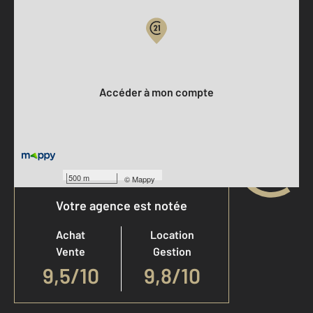
Votre compte :
Accéder à mon compte
500 m
©
Mappy
Votre agence est notée
Achat
Location
Vente
Gestion
9,5
/
10
9,8/10