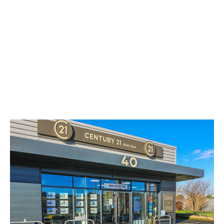
CENTURY 21 Plein Sud
40 route de Castres
ALBI - 81000
Envoyer un message