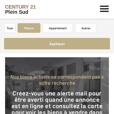
CENTURY 21
Plein Sud
Tous
Maison
Appartement
Autres
Appliquer
Nos biens actuels ne correspondent pas à
votre recherche
Créez-vous une alerte mail pour
être averti quand une annonce
est en ligne et consultez la carte
pour voir les biens à vendre dans