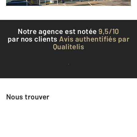
Téléphoner à l'agence
Notre agence est notée
9,5/10
par nos clients
Avis authentifiés par
Qualitelis
Voir tous les avis clients
Nous trouver