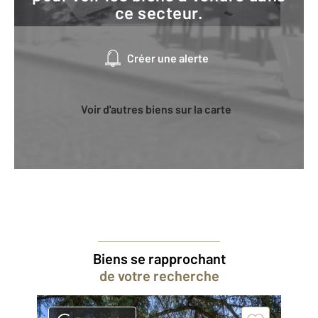
ce secteur.
Créer une alerte
Voir d'autres biens sur la carte
Biens se rapprochant
de votre recherche