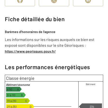
Fiche détaillée du bien
Barèmes d'honoraires de l'agence
Les informations sur les risques auxquels ce bien est
exposé sont disponibles sur le site Géorisques :
https://www.georisques.gouv.fr/
Les performances énergétiques
Classe énergie
Bâtiment
Bâtiment économe
≤ 50
A
51 à 110
B
111 à 210
C
211 à 351
D
234