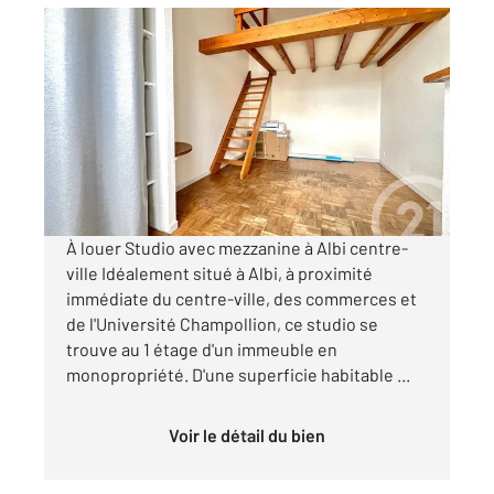
ALBI 81
2
16,45 m
, 1 pièce
Ref : 2302
Appartement Studio à louer
420 €
par mois charges comprises
À louer Studio avec mezzanine à Albi centre-
ville Idéalement situé à Albi, à proximité
immédiate du centre-ville, des commerces et
de l'Université Champollion, ce studio se
trouve au 1 étage d'un immeuble en
monopropriété. D'une superficie habitable ...
Voir le détail du bien