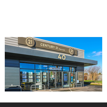
CENTURY 21 Plein Sud
40 route de Castres
ALBI - 81000
Envoyer un message
Téléphoner à l'agence