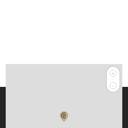
+
-
Parlons de vous, parlons biens