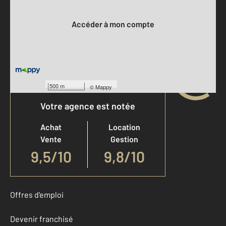
Votre compte :
Accéder à mon compte
500 m
©
Mappy
Votre agence est notée
Achat
Location
Vente
Gestion
9,5
/
10
9,8/10
Offres d'emploi
Devenir franchisé