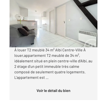
ALBI 81
2
34,51 m
, 2 pièces
Ref : 2226
Appartement T2 à louer
460 €
par mois charges comprises
À louer T2 meublé 34 m² Albi Centre-Ville À
louer,appartement T2 meublé de 34 m²,
idéalement situé en plein centre-ville d'Albi, au
2 étage d'un petit immeuble très calme
composé de seulement quatre logements.
L'appartement est ...
Voir le détail du bien