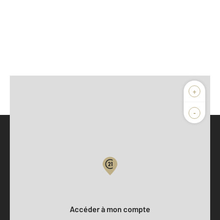
+
-
Parlons de vous, parlons biens
Votre compte :
Accéder à mon compte