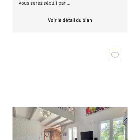
vous serez séduit par ...
Voir le détail du bien
PUYGOUZON 81
2
134,26 m
, 6 pièces
Ref : 1938
Maison à vendre