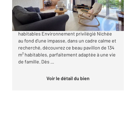
249 000 €
Maison familiale T5 Mitoyenne d'un côté 134 m²
habitables Environnement privilégié Nichée
au fond d'une impasse, dans un cadre calme et
recherché, découvrez ce beau pavillon de 134
m² habitables, parfaitement adaptée à une vie
de famille. Dès ...
Voir le détail du bien