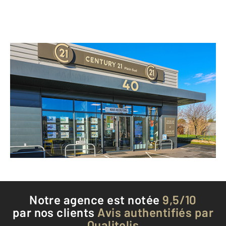
CENTURY 21 Plein Sud
40 route de Castres
ALBI - 81000
Envoyer un message
Téléphoner à l'agence
Notre agence est notée
9,5/10
par nos clients
Avis authentifiés par
Qualitelis