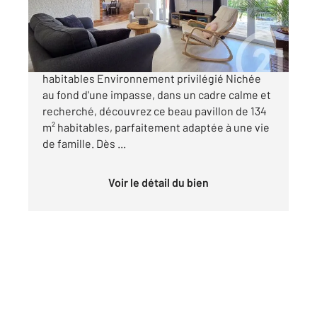
249 000 €
Maison familiale T5 Mitoyenne d'un côté 134 m²
habitables Environnement privilégié Nichée
au fond d'une impasse, dans un cadre calme et
recherché, découvrez ce beau pavillon de 134
m² habitables, parfaitement adaptée à une vie
de famille. Dès ...
Voir le détail du bien