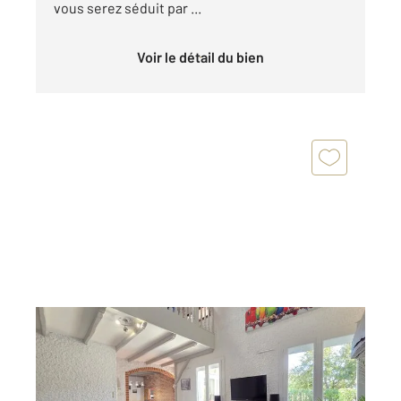
vous serez séduit par ...
Voir le détail du bien
PUYGOUZON 81
2
134,26 m
, 6 pièces
Ref : 1938
Maison à vendre