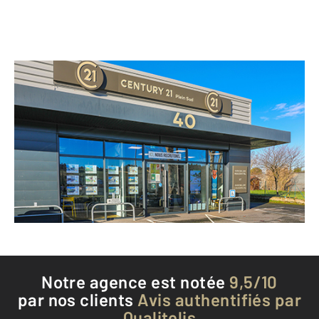
CENTURY 21 Plein Sud
40 route de Castres
ALBI - 81000
Envoyer un message
Téléphoner à l'agence
Notre agence est notée
9,5/10
par nos clients
Avis authentifiés par
Qualitelis