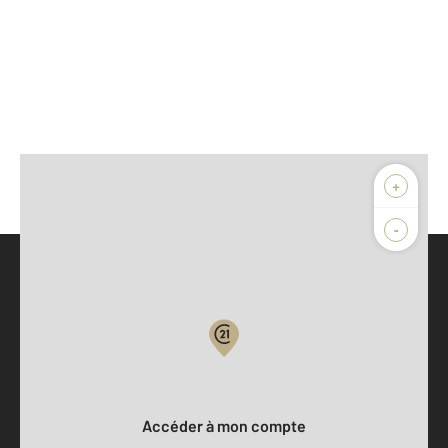
+
-
Parlons de vous, parlons biens
Votre compte :
Accéder à mon compte