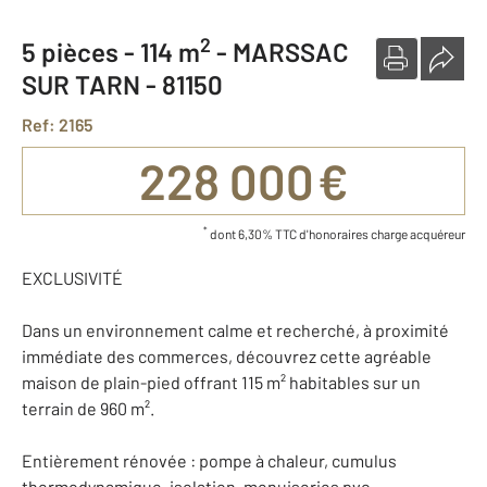
2
5 pièces -
114 m
-
MARSSAC
SUR TARN - 81150
Ref: 2165
228 000 €
*
dont 6,30% TTC d'honoraires charge acquéreur
EXCLUSIVITÉ
Dans un environnement calme et recherché, à proximité
immédiate des commerces, découvrez cette agréable
maison de plain-pied offrant 115 m² habitables sur un
terrain de 960 m².
Entièrement rénovée : pompe à chaleur, cumulus
thermodynamique, isolation, menuiseries pvc ,