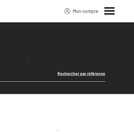
Mon compte
Lancer ma recherche
Rechercher par référence
Créer une alerte