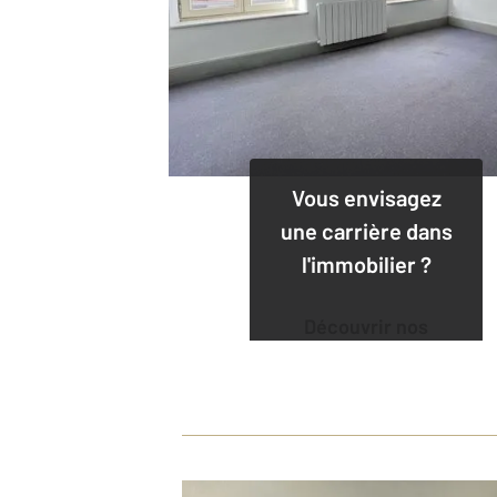
Vous envisagez
une carrière dans
l'immobilier ?
Découvrir nos
offres