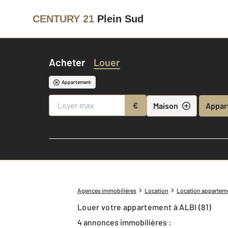
CENTURY 21
Plein Sud
Acheter
Louer
Appartement
€
Maison
Appar
Agences immobilières
Location
Location appartem
Louer votre appartement à ALBI (81)
4 annonces immobilières :