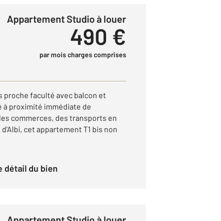
Appartement Studio à louer
490 €
par mois charges comprises
s proche faculté avec balcon et
tué à proximité immédiate de
 des commerces, des transports en
d'Albi, cet appartement T1 bis non
le détail du bien
Appartement Studio à louer