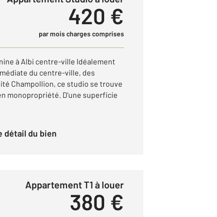
420 €
par mois charges comprises
ine à Albi centre-ville Idéalement
mmédiate du centre-ville, des
ité Champollion, ce studio se trouve
en monopropriété. D'une superficie
le détail du bien
Appartement T1 à louer
380 €