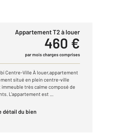
Appartement T2 à louer
460 €
par mois charges comprises
lbi Centre-Ville À louer,appartement
ment situé en plein centre-ville
etit immeuble très calme composé de
s. L'appartement est ...
le détail du bien