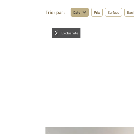
Trier par :
Date
Prix
Surface
Excl
Exclusivité