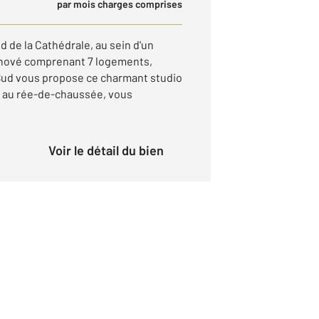
par mois charges comprises
d de la Cathédrale, au sein d'un
nové comprenant 7 logements,
 Sud vous propose ce charmant studio
ué au rée-de-chaussée, vous
Voir le détail du bien