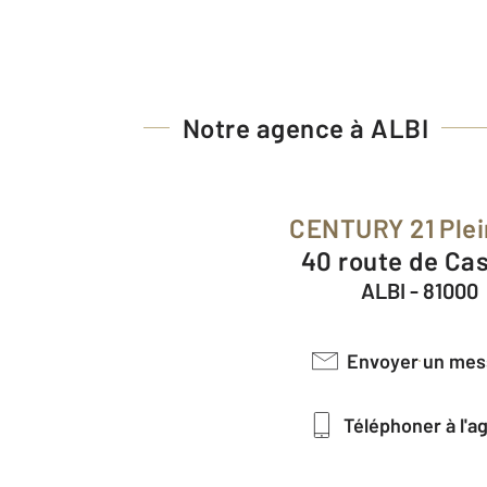
Notre agence à ALBI
CENTURY 21 Ple
40 route de Ca
ALBI - 81000
Envoyer un me
Téléphoner à l'