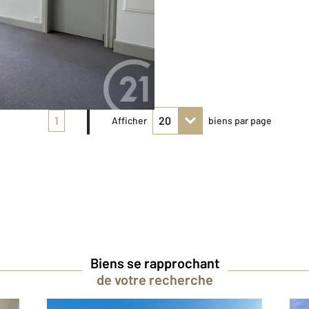
1
Afficher
biens par page
Biens se rapprochant
de votre recherche