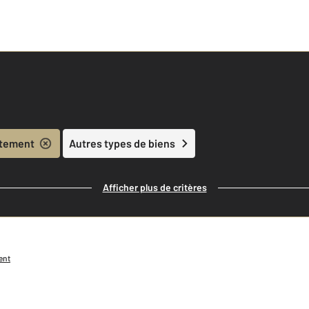
tement
Autres types de biens
Afficher plus de critères
ent