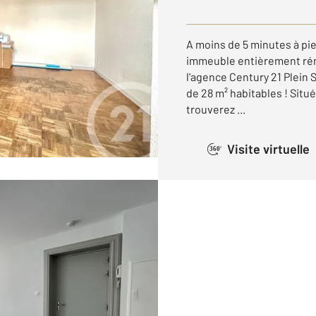
A moins de 5 minutes à pie
immeuble entièrement ré
l'agence Century 21 Plein
de 28 m² habitables ! Sit
trouverez ...
Visite virtuelle
360°