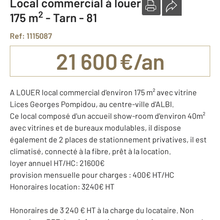
Local commercial à louer
2
175 m
-
Tarn - 81
Ref: 1115087
21 600 €/an
A LOUER local commercial d'environ 175 m² avec vitrine
Lices Georges Pompidou, au centre-ville d'ALBI.
Ce local composé d'un accueil show-room d'environ 40m²
avec vitrines et de bureaux modulables, il dispose
également de 2 places de stationnement privatives, il est
climatisé, connecté à la fibre, prêt à la location.
loyer annuel HT/HC: 21600€
provision mensuelle pour charges : 400€ HT/HC
Honoraires location: 3240€ HT
Honoraires de 3 240 € HT à la charge du locataire. Non