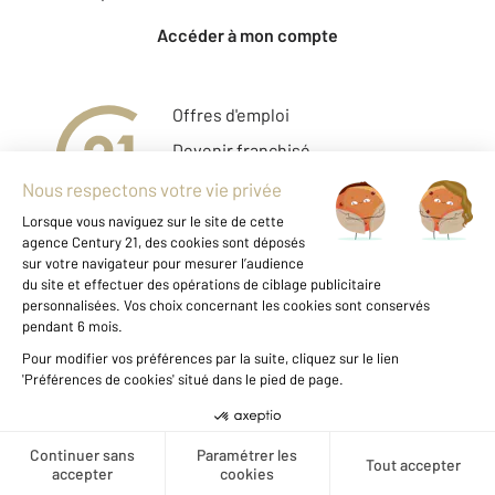
Accéder à mon compte
Offres d'emploi
Devenir franchisé
Entreprise et commerce
Fine Homes & Estates
À propos
International
Nous contacter
Mentions légales & CGU
Données personnelles
Gestionnaire des cookies