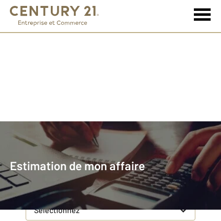
Commerce et Entreprise
Estimation de mon affaire
Estimation de mon affaire
Concernant votre bien
Vente ou location
*
Sélectionnez