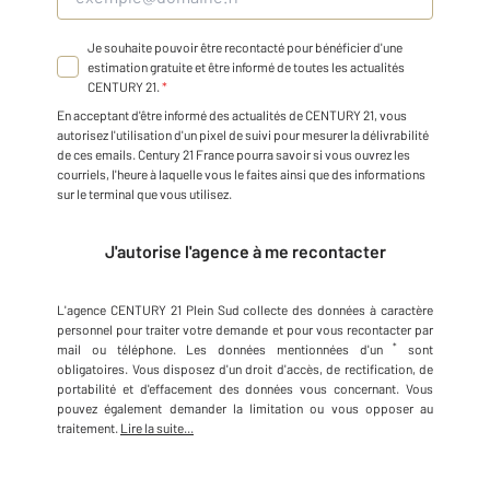
Je souhaite pouvoir être recontacté pour bénéficier d'une
estimation gratuite et être informé de toutes les actualités
CENTURY 21.
*
En acceptant d'être informé des actualités de CENTURY 21, vous
autorisez l'utilisation d'un pixel de suivi pour mesurer la délivrabilité
de ces emails. Century 21 France pourra savoir si vous ouvrez les
courriels, l'heure à laquelle vous le faites ainsi que des informations
sur le terminal que vous utilisez.
J'autorise l'agence à me recontacter
L'agence
CENTURY 21 Plein Sud
collecte des données à caractère
personnel
pour traiter votre demande et pour vous recontacter par
*
mail ou téléphone
.
Les données mentionnées d'un
sont
obligatoires. Vous disposez d'un droit d'accès, de rectification, de
portabilité et d'effacement des données vous concernant. Vous
pouvez également demander la limitation ou vous opposer au
traitement.
Lire la suite...