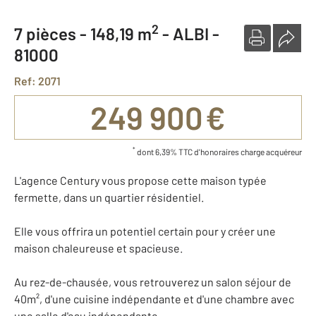
2
7 pièces -
148,19 m
-
ALBI -
81000
Ref: 2071
249 900 €
*
dont 6,39% TTC d'honoraires charge acquéreur
L'agence Century vous propose cette maison typée
fermette, dans un quartier résidentiel.
Elle vous offrira un potentiel certain pour y créer une
maison chaleureuse et spacieuse.
Au rez-de-chausée, vous retrouverez un salon séjour de
40m², d'une cuisine indépendante et d'une chambre avec
une salle d'eau indépendante.