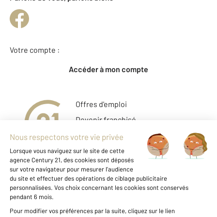
Votre compte :
Accéder à mon compte
Offres d'emploi
Devenir franchisé
Entreprise et commerce
Fine Homes & Estates
À propos
International
Nous contacter