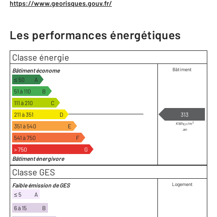
https://www.georisques.gouv.fr/
Les performances énergétiques
Classe énergie
Bâtiment
Bâtiment économe
≤ 50
A
51 à 110
B
111 à 210
C
211 à 351
D
313
2
KWh
/m
351 à 540
E
EP
.an
541 à 750
F
> 750
G
Bâtiment énergivore
Classe GES
Logement
Faible émission de GES
≤ 5
A
6 à 15
B