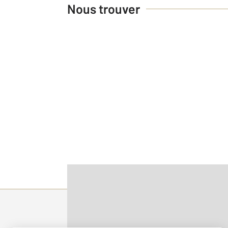
Nous trouver
Parlons de vous, parlons biens