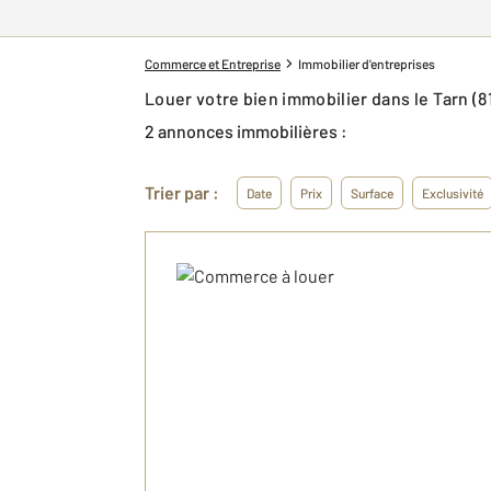
Commerce et Entreprise
Immobilier d'entreprises
Louer votre bien immobilier dans le Tarn (
2 annonces immobilières :
Trier par :
Date
Prix
Surface
Exclusivité