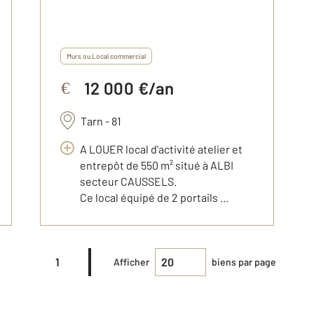
Murs ou Local commercial
12 000 €/an
€
Tarn - 81
A LOUER local d'activité atelier et
entrepôt de 550 m² situé à ALBI
secteur CAUSSELS.
Ce local équipé de 2 portails ...
1
Afficher
biens par page